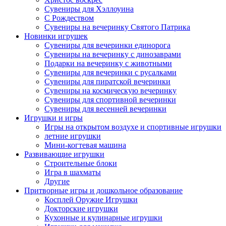
Сувениры для Хэллоуина
С Рождеством
Сувениры на вечеринку Святого Патрика
Новинки игрушек
Сувениры для вечеринки единорога
Сувениры на вечеринку с динозаврами
Подарки на вечеринку с животными
Сувениры для вечеринки с русалками
Сувениры для пиратской вечеринки
Сувениры на космическую вечеринку
Сувениры для спортивной вечеринки
Сувениры для весенней вечеринки
Игрушки и игры
Игры на открытом воздухе и спортивные игрушки
летние игрушки
Мини-когтевая машина
Развивающие игрушки
Строительные блоки
Игра в шахматы
Другие
Притворные игры и дошкольное образование
Косплей Оружие Игрушки
Докторские игрушки
Кухонные и кулинарные игрушки