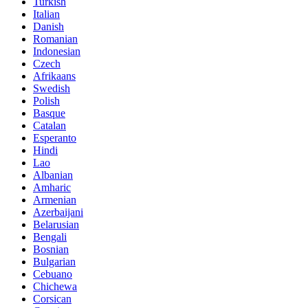
Turkish
Italian
Danish
Romanian
Indonesian
Czech
Afrikaans
Swedish
Polish
Basque
Catalan
Esperanto
Hindi
Lao
Albanian
Amharic
Armenian
Azerbaijani
Belarusian
Bengali
Bosnian
Bulgarian
Cebuano
Chichewa
Corsican