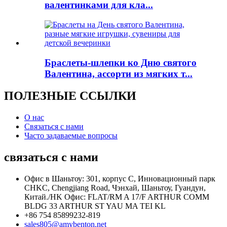
валентинками для кла...
Браслеты-шлепки ко Дню святого
Валентина, ассорти из мягких т...
ПОЛЕЗНЫЕ ССЫЛКИ
О нас
Связаться с нами
Часто задаваемые вопросы
связаться с нами
Офис в Шаньтоу: 301, корпус C, Инновационный парк
CHKC, Chengjiang Road, Чэнхай, Шаньтоу, Гуандун,
Китай./HK Офис: FLAT/RM A 17/F ARTHUR COMM
BLDG 33 ARTHUR ST YAU MA TEI KL
+86 754 85899232-819
sales805@amybenton.net