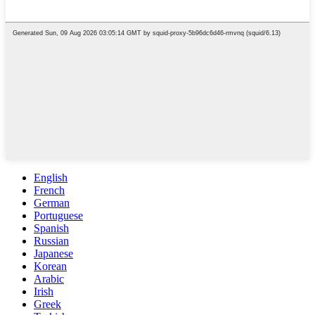
English
French
German
Portuguese
Spanish
Russian
Japanese
Korean
Arabic
Irish
Greek