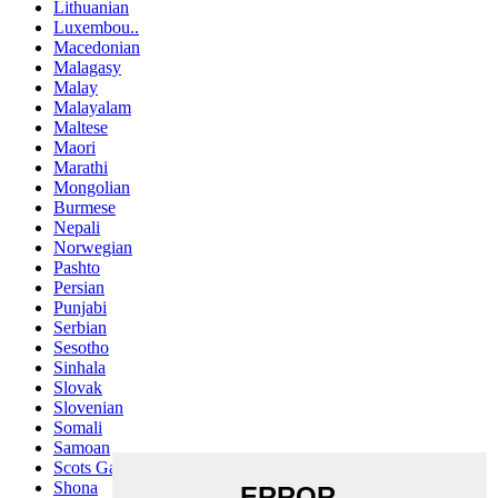
Lithuanian
Luxembou..
Macedonian
Malagasy
Malay
Malayalam
Maltese
Maori
Marathi
Mongolian
Burmese
Nepali
Norwegian
Pashto
Persian
Punjabi
Serbian
Sesotho
Sinhala
Slovak
Slovenian
Somali
Samoan
Scots Gaelic
Shona