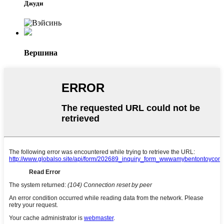
Джуди
Вершина