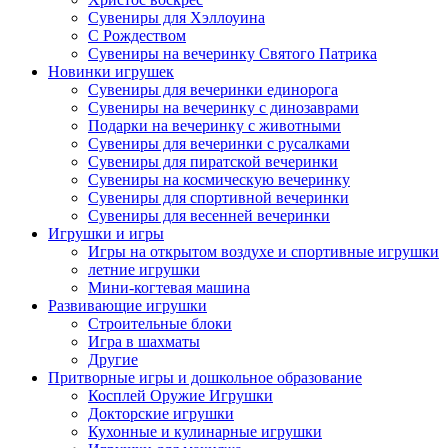
Сувениры для Хэллоуина
С Рождеством
Сувениры на вечеринку Святого Патрика
Новинки игрушек
Сувениры для вечеринки единорога
Сувениры на вечеринку с динозаврами
Подарки на вечеринку с животными
Сувениры для вечеринки с русалками
Сувениры для пиратской вечеринки
Сувениры на космическую вечеринку
Сувениры для спортивной вечеринки
Сувениры для весенней вечеринки
Игрушки и игры
Игры на открытом воздухе и спортивные игрушки
летние игрушки
Мини-когтевая машина
Развивающие игрушки
Строительные блоки
Игра в шахматы
Другие
Притворные игры и дошкольное образование
Косплей Оружие Игрушки
Докторские игрушки
Кухонные и кулинарные игрушки