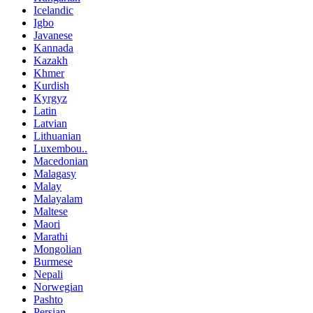
Icelandic
Igbo
Javanese
Kannada
Kazakh
Khmer
Kurdish
Kyrgyz
Latin
Latvian
Lithuanian
Luxembou..
Macedonian
Malagasy
Malay
Malayalam
Maltese
Maori
Marathi
Mongolian
Burmese
Nepali
Norwegian
Pashto
Persian