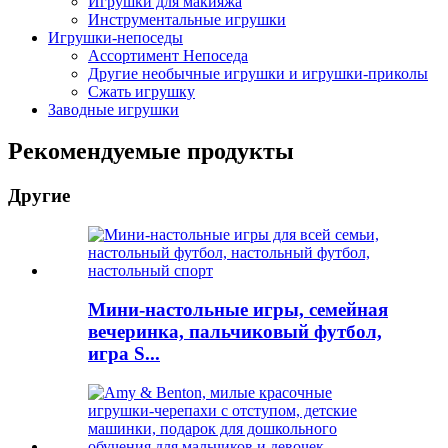
Игрушки для макияжа
Инструментальные игрушки
Игрушки-непоседы
Ассортимент Непоседа
Другие необычные игрушки и игрушки-приколы
Сжать игрушку
Заводные игрушки
Рекомендуемые продукты
Другие
Мини-настольные игры, семейная
вечеринка, пальчиковый футбол,
игра S...