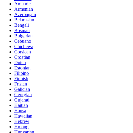
Amharic
Armenian
Azerbaijani
Belarusian
Bengali
Bosnian
Bulgarian
Cebuano
Chichewa
Corsican
Croatian
Dutch
Estonian
Filipino
Finnish
Frisian
Galician
Georgian
Gujarati
Haitian
Hausa
Hawaiian
Hebrew
Hmong
Hungarian