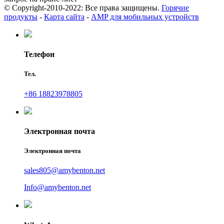
© Copyright-2010-2022: Все права защищены.
Горячие
продукты
-
Карта сайта
-
AMP для мобильных устройств
Телефон
Тел.
+86 18823978805
Электронная почта
Электронная почта
sales805@amybenton.net
Info@amybenton.net