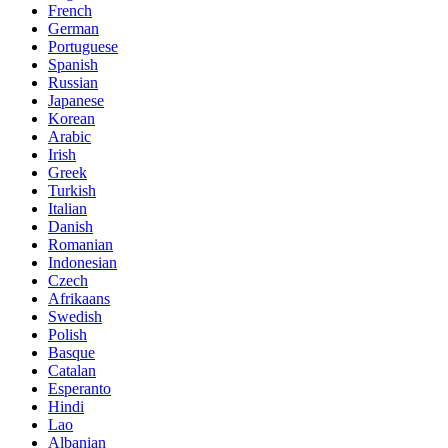
French
German
Portuguese
Spanish
Russian
Japanese
Korean
Arabic
Irish
Greek
Turkish
Italian
Danish
Romanian
Indonesian
Czech
Afrikaans
Swedish
Polish
Basque
Catalan
Esperanto
Hindi
Lao
Albanian