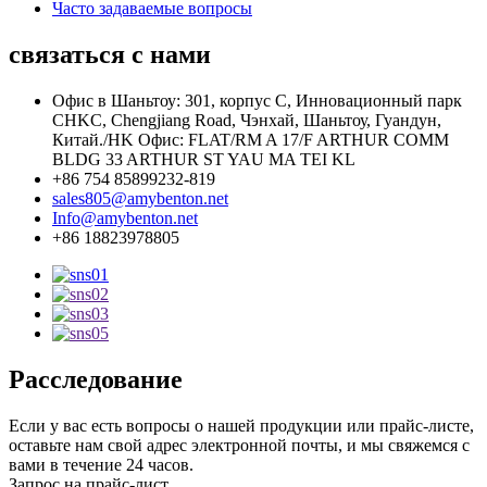
Часто задаваемые вопросы
связаться с нами
Офис в Шаньтоу: 301, корпус C, Инновационный парк
CHKC, Chengjiang Road, Чэнхай, Шаньтоу, Гуандун,
Китай./HK Офис: FLAT/RM A 17/F ARTHUR COMM
BLDG 33 ARTHUR ST YAU MA TEI KL
+86 754 85899232-819
sales805@amybenton.net
Info@amybenton.net
+86 18823978805
Расследование
Если у вас есть вопросы о нашей продукции или прайс-листе,
оставьте нам свой адрес электронной почты, и мы свяжемся с
вами в течение 24 часов.
Запрос на прайс-лист