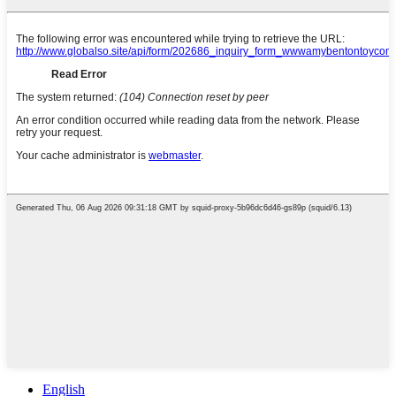
English