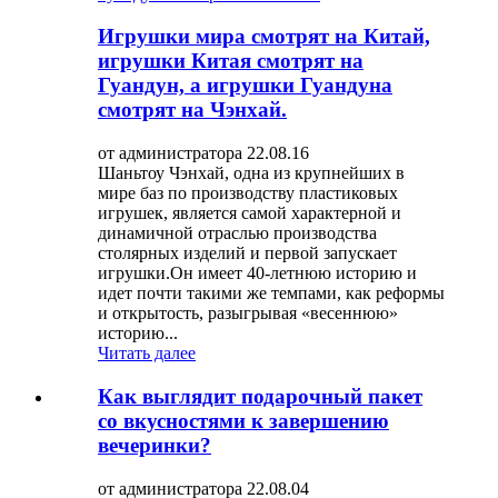
Игрушки мира смотрят на Китай,
игрушки Китая смотрят на
Гуандун, а игрушки Гуандуна
смотрят на Чэнхай.
от администратора 22.08.16
Шаньтоу Чэнхай, одна из крупнейших в
мире баз по производству пластиковых
игрушек, является самой характерной и
динамичной отраслью производства
столярных изделий и первой запускает
игрушки.Он имеет 40-летнюю историю и
идет почти такими же темпами, как реформы
и открытость, разыгрывая «весеннюю»
историю...
Читать далее
Как выглядит подарочный пакет
со вкусностями к завершению
вечеринки?
от администратора 22.08.04