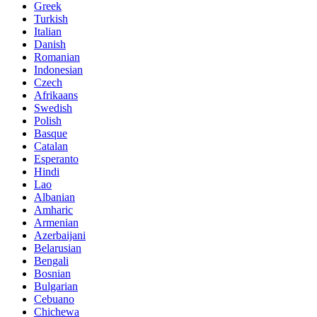
Greek
Turkish
Italian
Danish
Romanian
Indonesian
Czech
Afrikaans
Swedish
Polish
Basque
Catalan
Esperanto
Hindi
Lao
Albanian
Amharic
Armenian
Azerbaijani
Belarusian
Bengali
Bosnian
Bulgarian
Cebuano
Chichewa