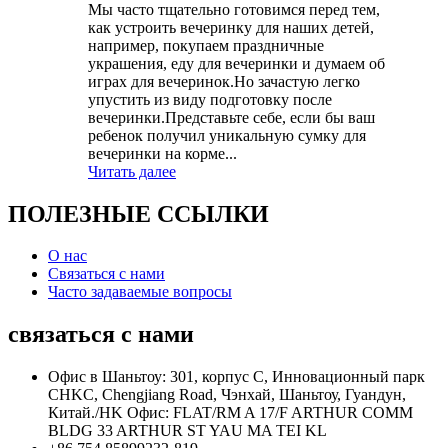
Мы часто тщательно готовимся перед тем,
как устроить вечеринку для наших детей,
например, покупаем праздничные
украшения, еду для вечеринки и думаем об
играх для вечеринок.Но зачастую легко
упустить из виду подготовку после
вечеринки.Представьте себе, если бы ваш
ребенок получил уникальную сумку для
вечеринки на корме...
Читать далее
ПОЛЕЗНЫЕ ССЫЛКИ
О нас
Связаться с нами
Часто задаваемые вопросы
связаться с нами
Офис в Шаньтоу: 301, корпус C, Инновационный парк
CHKC, Chengjiang Road, Чэнхай, Шаньтоу, Гуандун,
Китай./HK Офис: FLAT/RM A 17/F ARTHUR COMM
BLDG 33 ARTHUR ST YAU MA TEI KL