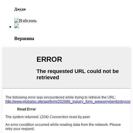
Джуди
Вершина