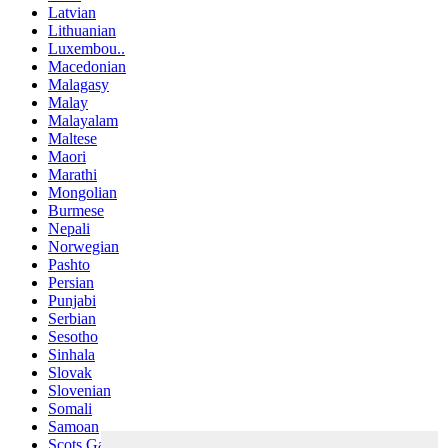
Latvian
Lithuanian
Luxembou..
Macedonian
Malagasy
Malay
Malayalam
Maltese
Maori
Marathi
Mongolian
Burmese
Nepali
Norwegian
Pashto
Persian
Punjabi
Serbian
Sesotho
Sinhala
Slovak
Slovenian
Somali
Samoan
Scots Gaelic